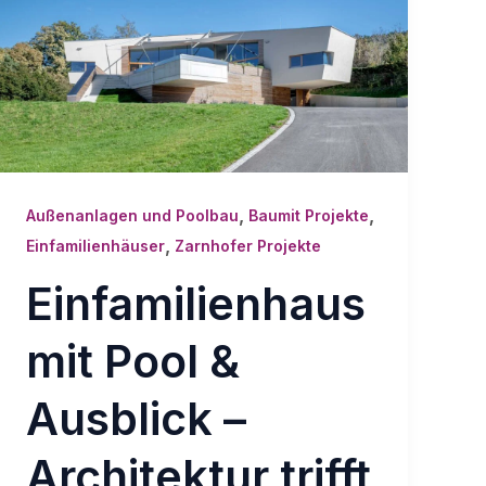
,
,
Außenanlagen und Poolbau
Baumit Projekte
,
Einfamilienhäuser
Zarnhofer Projekte
Einfamilienhaus
mit Pool &
Ausblick –
Architektur trifft