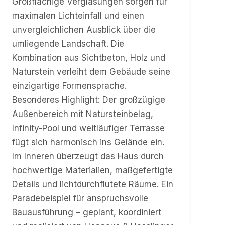
Großflächige Verglasungen sorgen für
maximalen Lichteinfall und einen
unvergleichlichen Ausblick über die
umliegende Landschaft. Die
Kombination aus Sichtbeton, Holz und
Naturstein verleiht dem Gebäude seine
einzigartige Formensprache.
Besonderes Highlight: Der großzügige
Außenbereich mit Natursteinbelag,
Infinity-Pool und weitläufiger Terrasse
fügt sich harmonisch ins Gelände ein.
Im Inneren überzeugt das Haus durch
hochwertige Materialien, maßgefertigte
Details und lichtdurchflutete Räume. Ein
Paradebeispiel für anspruchsvolle
Bauausführung – geplant, koordiniert