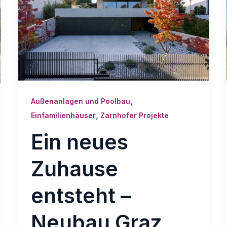
,
Außenanlagen und Poolbau
,
Einfamilienhäuser
Zarnhofer Projekte
Ein neues
Zuhause
entsteht –
Neubau Graz