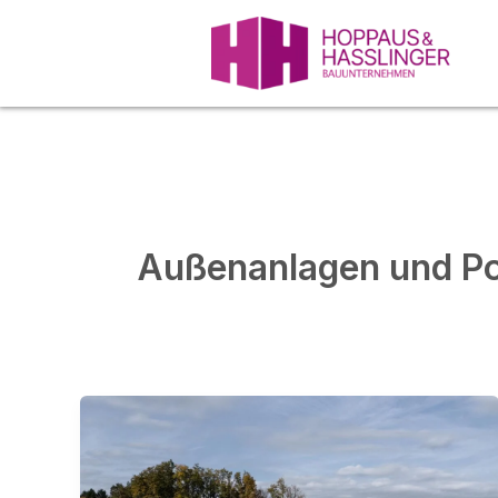
Skip
to
content
Außenanlagen und P