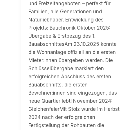
und Freizeitangeboten – perfekt für
Familien, alle Generationen und
Naturliebhaber. Entwicklung des
Projekts: Bauchronik Oktober 2025:
Übergabe & Erstbezug des 1.
BauabschnittesAm 23.10.2025 konnte
die Wohnanlage offiziell an die ersten
Mieter:innen übergeben werden. Die
Schlüsselübergabe markiert den
erfolgreichen Abschluss des ersten
Bauabschnitts, die ersten
Bewohner:innen sind eingezogen, das
neue Quartier lebt! November 2024:
GleichenfeierMit Stolz wurde im Herbst
2024 nach der erfolgreichen
Fertigstellung der Rohbauten die