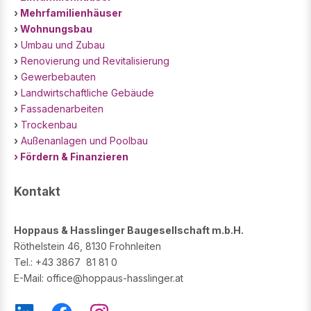
›
Mehrfamilienhäuser
›
Wohnungsbau
›
Umbau und Zubau
›
Renovierung und Revitalisierung
›
Gewerbebauten
›
Landwirtschaftliche Gebäude
›
Fassadenarbeiten
›
Trockenbau
›
Außenanlagen und Poolbau
› Fördern & Finanzieren
Kontakt
Hoppaus & Hasslinger Baugesellschaft m.b.H.
Röthelstein 46, 8130 Frohnleiten
Tel.: +43 3867 81 81 0
E-Mail: office@hoppaus-hasslinger.at