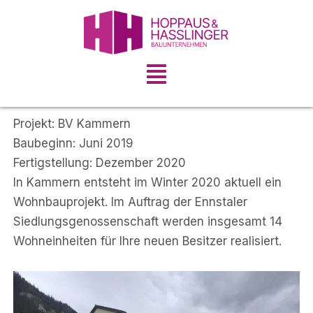
Skip
to
content
Menu
Projekt: BV Kammern
Baubeginn: Juni 2019
Fertigstellung: Dezember 2020
In Kammern entsteht im Winter 2020 aktuell ein
Wohnbauprojekt. Im Auftrag der Ennstaler
Siedlungsgenossenschaft werden insgesamt 14
Wohneinheiten für Ihre neuen Besitzer realisiert.