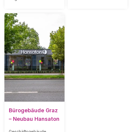
Bürogebäude Graz
– Neubau Hansaton
Geschäftsgebäude