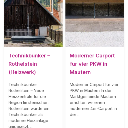
Technikbunker –
Moderner Carport
Röthelstein
für vier PKW in
(Heizwerk)
Mautern
Technikbunker
Moderner Carport für vier
Röthelstein – Neue
PKW in Mautern In der
Heizzentrale für die
Marktgemeinde Mautern
Region Im steirischen
errichten wir einen
Röthelstein wurde ein
modernen 4er-Carport in
Technikbunker als
der …
moderne Heizanlage
umgesetzt. …