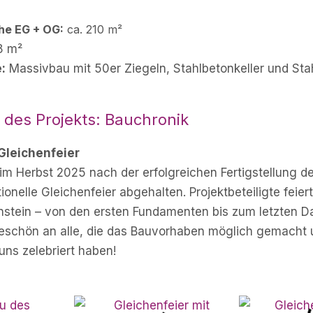
he EG + OG:
ca. 210 m²
8 m²
:
Massivbau mit 50er Ziegeln, Stahlbetonkeller und St
 des Projekts: Bauchronik
Gleichenfeier
 im Herbst 2025 nach der erfolgreichen Fertigstellung 
tionelle Gleichenfeier abgehalten. Projektbeteiligte feier
nstein – von den ersten Fundamenten bis zum letzten Da
eschön an alle, die das Bauvorhaben möglich gemacht 
ns zelebriert haben!