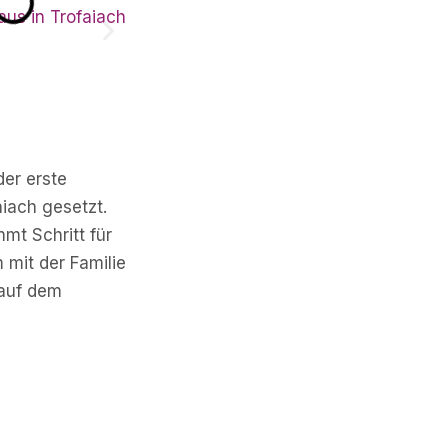
der erste
aiach gesetzt.
mmt Schritt für
 mit der Familie
 auf dem