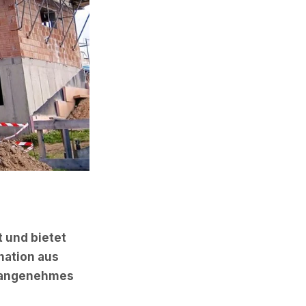
 und bietet
nation aus
in angenehmes