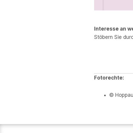
Interesse an w
Stöbern Sie dur
Fotorechte:
© Hoppaus