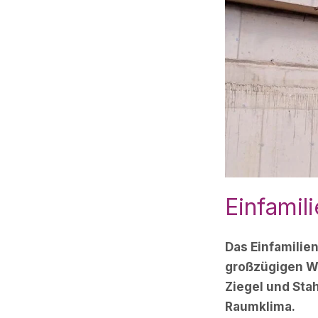
Einfamil
Das Einfamilie
großzügigen Wo
Ziegel und Stah
Raumklima.