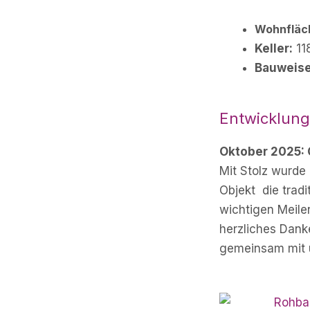
Wohnfläc
Keller:
11
Bauweise
Entwicklung
Oktober 2025: 
Mit Stolz wurde
Objekt die tradi
wichtigen Meile
herzliches Dank
gemeinsam mit u