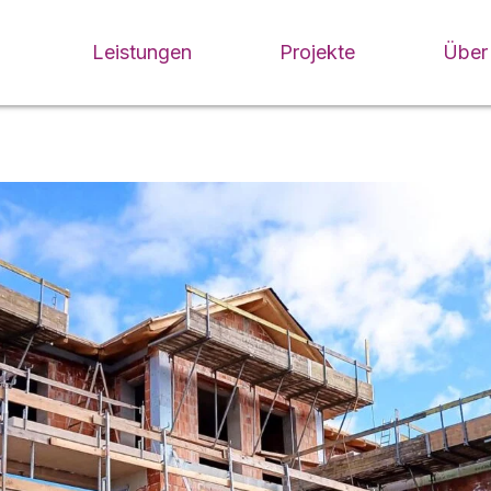
Leistungen
Projekte
Über