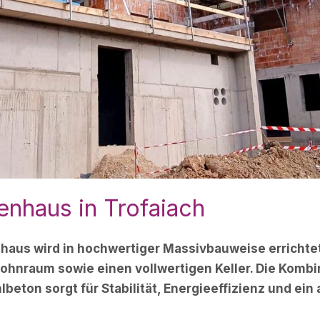
ienhaus in Trofaiach
nhaus wird in hochwertiger Massivbauweise errichtet
hnraum sowie einen vollwertigen Keller. Die Kombi
lbeton sorgt für Stabilität, Energieeffizienz und e