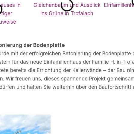
onierung der Bodenplatte
rde mit der erfolgreichen Betonierung der Bodenplatte 
tein für das neue Einfamilienhaus der Familie H. in Trof
tete bereits die Errichtung der Kellerwände – der Bau ni
 an. Wir freuen uns, dieses spannende Projekt gemeinsam
dürfen und halten Sie weiterhin über den Baufortschritt