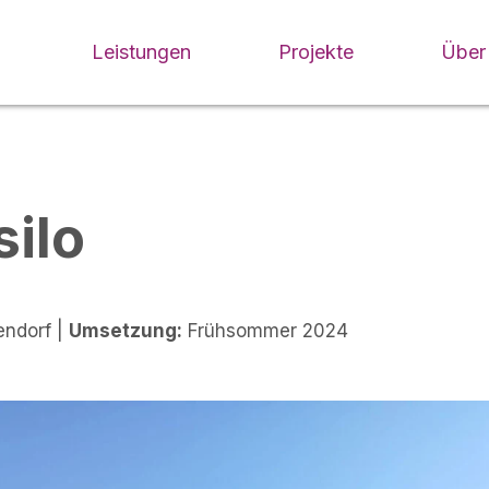
Leistungen
Projekte
Über
silo
endorf |
Umsetzung:
Frühsommer 2024