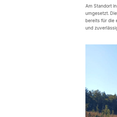
Am Standort in 
umgesetzt. Di
bereits für die
und zuverlässi