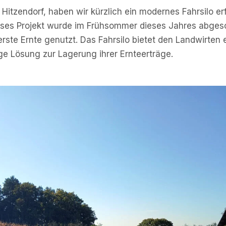
Hitzendorf, haben wir kürzlich ein modernes Fahrsilo er
eses Projekt wurde im Frühsommer dieses Jahres abges
 erste Ernte genutzt. Das Fahrsilo bietet den Landwirten e
ge Lösung zur Lagerung ihrer Ernteerträge.