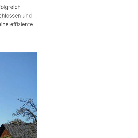
folgreich
chlossen und
ine effiziente