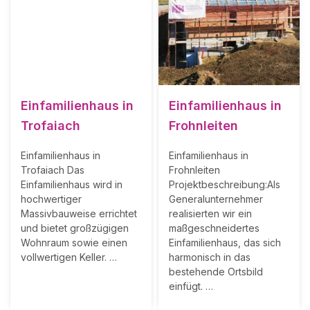
Einfamilienhaus in
Einfamilienhaus in
Trofaiach
Frohnleiten
Einfamilienhaus in
Einfamilienhaus in
Trofaiach Das
Frohnleiten
Einfamilienhaus wird in
Projektbeschreibung:Als
hochwertiger
Generalunternehmer
Massivbauweise errichtet
realisierten wir ein
und bietet großzügigen
maßgeschneidertes
Wohnraum sowie einen
Einfamilienhaus, das sich
vollwertigen Keller. …
harmonisch in das
bestehende Ortsbild
einfügt. …