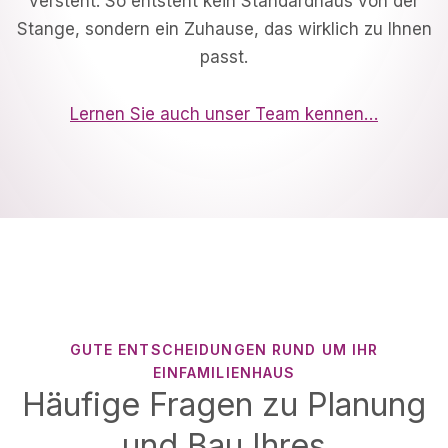
versteht. So entsteht kein Standardhaus von der
Stange, sondern ein Zuhause, das wirklich zu Ihnen
passt.
Lernen Sie auch unser Team kennen…
GUTE ENTSCHEIDUNGEN RUND UM IHR
EINFAMILIENHAUS
Häufige Fragen zu Planung
und Bau Ihres