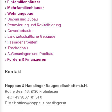
›
Einfamilienhäuser
›
Mehrfamilienhäuser
›
Wohnungsbau
›
Umbau und Zubau
›
Renovierung und Revitalisierung
›
Gewerbebauten
›
Landwirtschaftliche Gebäude
›
Fassadenarbeiten
›
Trockenbau
›
Außenanlagen und Poolbau
› Fördern & Finanzieren
Kontakt
Hoppaus & Hasslinger Baugesellschaft m.b.H.
Röthelstein 46, 8130 Frohnleiten
Tel.: +43 3867 81 81 0
E-Mail: office@hoppaus-hasslinger.at